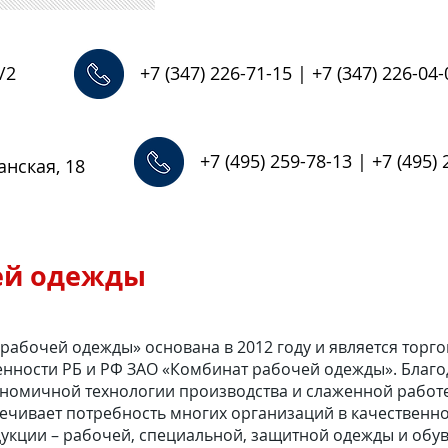
/2
+7 (347) 226-71-15 | +7 (347) 226-04-
+7 (495) 259-78-13 | +7 (495)
анская, 18
ей одежды
рабочей одежды» основана в 2012 году и является тор
нности РБ и РФ ЗАО «Комбинат рабочей одежды». Благ
ономичной технологии производства и слаженной рабо
ечивает потребность многих организаций в качественн
дукции – рабочей, специальной, защитной одежды и обув