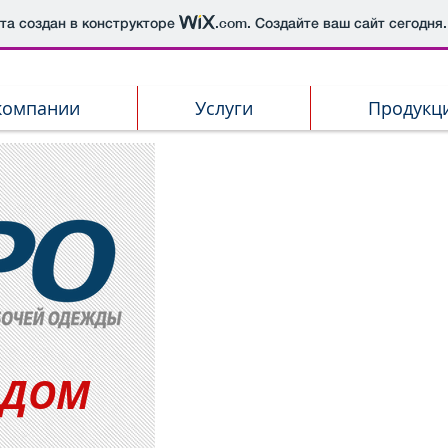
йта создан в конструкторе
.com
. Создайте ваш сайт сегодня.
компании
Услуги
Продукц
 ДОМ