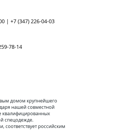
00 | +7 (347) 226-04-03
 259-78-14
говым домом крупнейшего
одаря нашей совместной
те квалифицированных
ой спецодежде.
и, соответствует российским