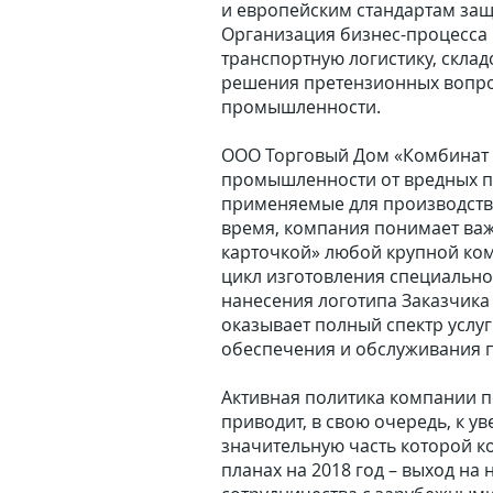
и европейским стандартам защ
Организация бизнес-процесса
транспортную логистику, склад
решения претензионных вопрос
промышленности.
ООО Торговый Дом «Комбинат 
промышленности от вредных пр
применяемые для производства
время, компания понимает важ
карточкой» любой крупной ко
цикл изготовления специальной
нанесения логотипа Заказчика
оказывает полный спектр услу
обеспечения и обслуживания п
Активная политика компании п
приводит, в свою очередь, к 
значительную часть которой к
планах на 2018 год – выход н